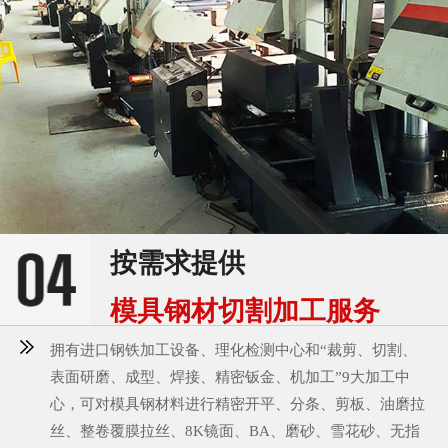
按需求提供
模具钢材切割加工服务
拥有进口钢铁加工设备、理化检测中心和“裁剪、切割、
表面研磨、成型、焊接、精密钣金、机加工”9大加工中
心，可对模具钢材料进行精密开平、分条、剪板、油磨拉
丝、整卷覆膜拉丝、8K镜面、BA、磨砂、雪花砂、无指