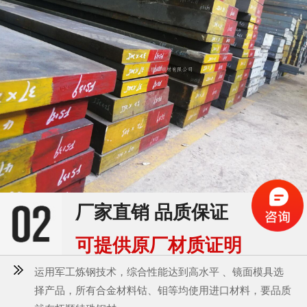
厂家直销 品质保证
可提供原厂材质证明
运用军工炼钢技术，综合性能达到高水平 、镜面模具选
择产品，所有合金材料钴、钼等均使用进口材料，要品质