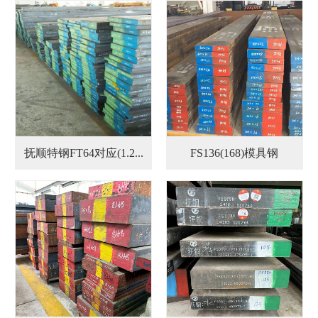
抚顺特钢FT64对应(1.2...
FS136(168)模具钢