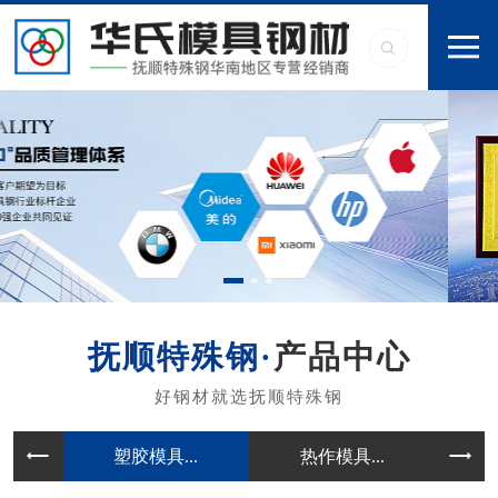
产品中心
塑胶模具...
热作模具...
冷