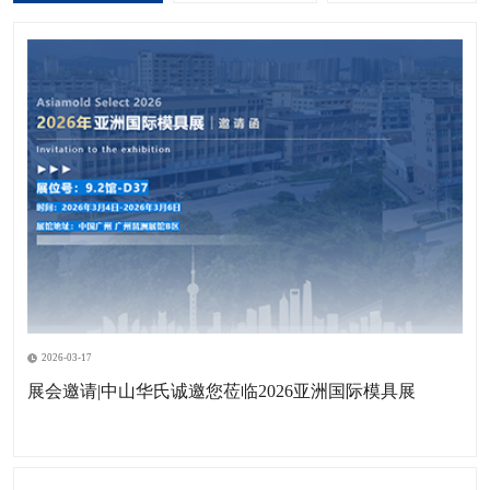
2026-03-17
展会邀请|中山华氏诚邀您莅临2026亚洲国际模具展