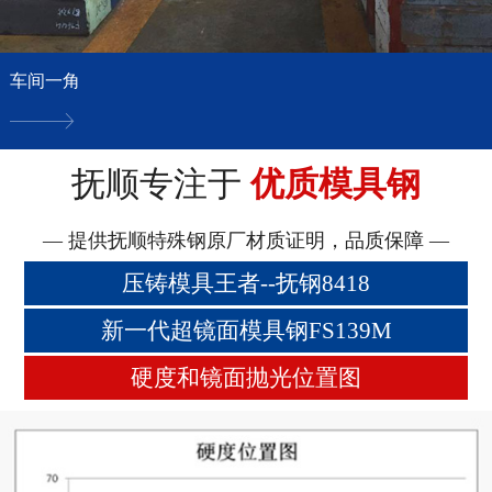
车间一角
抚顺专注于
优质模具钢
— 提供抚顺特殊钢原厂材质证明，品质保障 —
压铸模具王者--抚钢8418
新一代超镜面模具钢FS139M
硬度和镜面抛光位置图