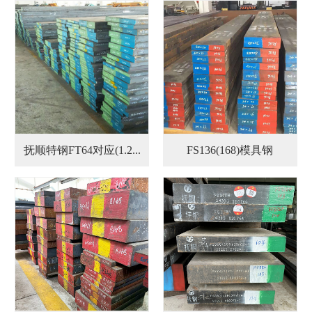
抚顺特钢FT64对应(1.2...
FS136(168)模具钢