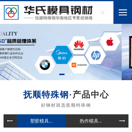
产品中心
塑胶模具...
热作模具...
冷