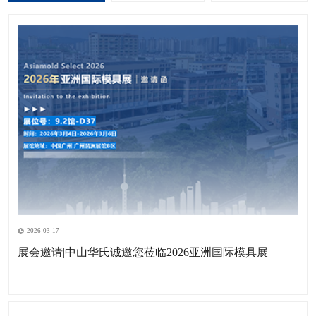
2026-03-17
展会邀请|中山华氏诚邀您莅临2026亚洲国际模具展