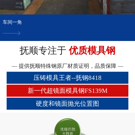
车间一角
抚顺专注于
优质模具钢
— 提供抚顺特殊钢原厂材质证明，品质保障 —
压铸模具王者--抚钢8418
新一代超镜面模具钢FS139M
硬度和镜面抛光位置图