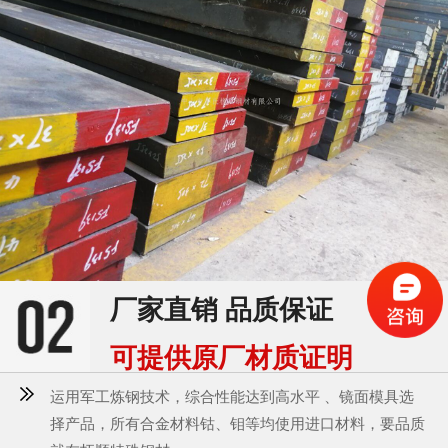
厂家直销 品质保证
可提供原厂材质证明
运用军工炼钢技术，综合性能达到高水平 、镜面模具选
择产品，所有合金材料钴、钼等均使用进口材料，要品质