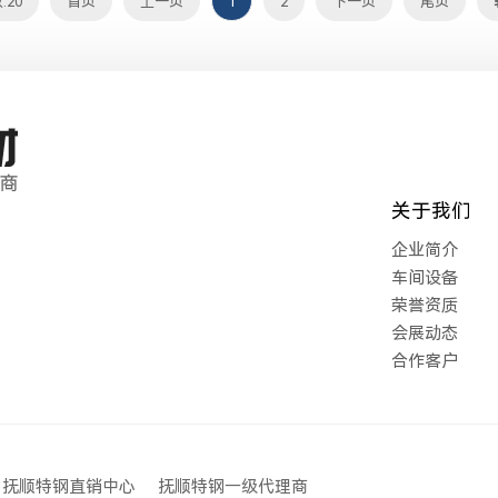
:20
首页
上一页
1
2
下一页
尾页
关于我们
企业简介
车间设备
荣誉资质
会展动态
合作客户
抚顺特钢直销中心
抚顺特钢一级代理商