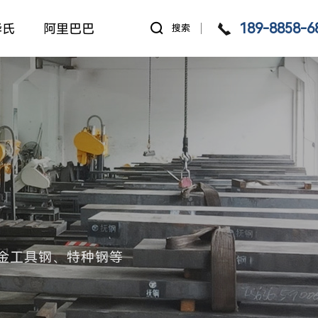
189-8858-6
华氏
阿里巴巴
搜索
金工具钢、特种钢等