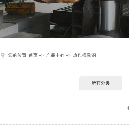
您的位置:
首页
->
产品中心
->
热作模具钢
所有分类