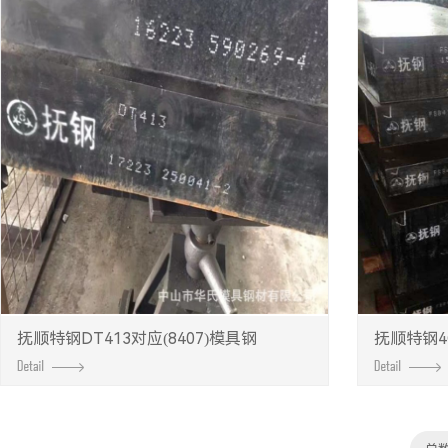
抚顺特钢DT413对应(8407)模具钢
抚顺特钢4Cr