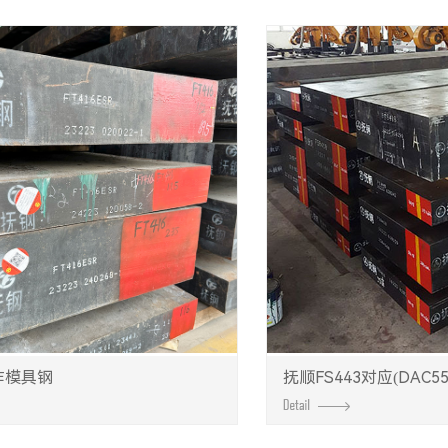
热作模具钢
抚顺FS443对应(DAC55