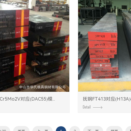
5Mo2V对应(DAC55)模...
抚钢FT413对应(H13A