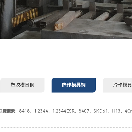
塑胶模具钢
热作模具钢
冷作模具
8418
1.2344
1.2344ESR
8407
SKD61
H13
4C
快捷搜索：
、
、
、
、
、
、