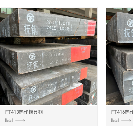
FT413热作模具钢
FT416