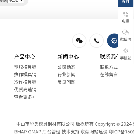
转到
咨询
电话
微信号
产品中心
新闻中心
联系我们
手机站
塑胶模具钢
公司动态
联系方式
热作模具钢
行业新闻
在线留言
冷作模具钢
常见问题
优质高速钢
查看更多+
中山市华氏模具钢材有限公司
版权所有 Copyright © 202
BMAP
GMAP
后台管理
技术支持:
东莞网站建设
粤ICP备160