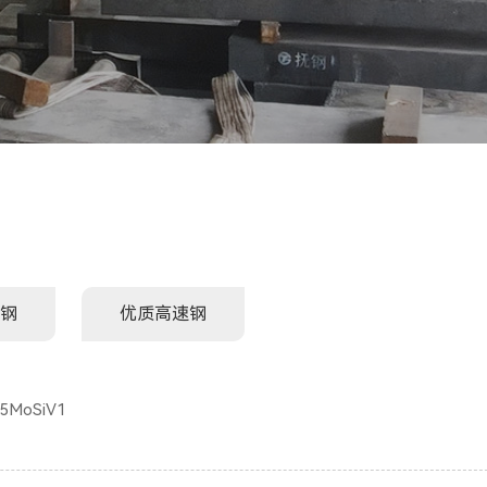
钢
优质高速钢
r5MoSiV1