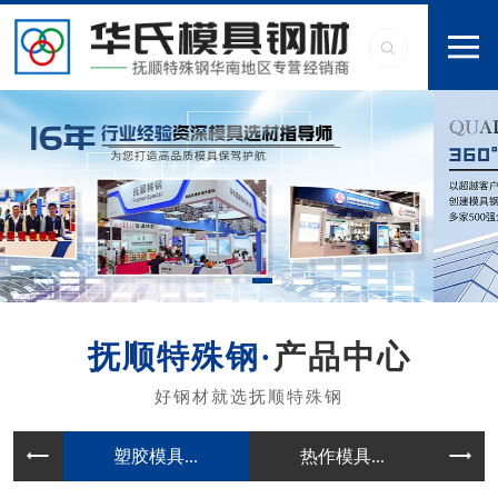
产品中心
塑胶模具...
热作模具...
冷