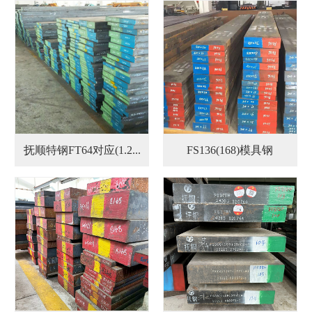
抚顺特钢FT64对应(1.2...
FS136(168)模具钢