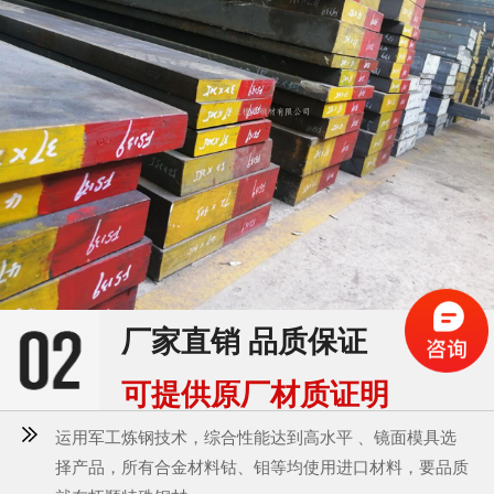
厂家直销 品质保证
可提供原厂材质证明
运用军工炼钢技术，综合性能达到高水平 、镜面模具选
择产品，所有合金材料钴、钼等均使用进口材料，要品质