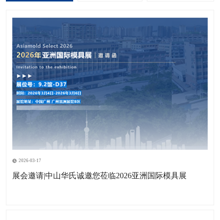
2026-03-17
展会邀请|中山华氏诚邀您莅临2026亚洲国际模具展