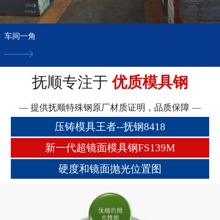
车间一角
抚顺专注于
优质模具钢
— 提供抚顺特殊钢原厂材质证明，品质保障 —
压铸模具王者--抚钢8418
新一代超镜面模具钢FS139M
硬度和镜面抛光位置图