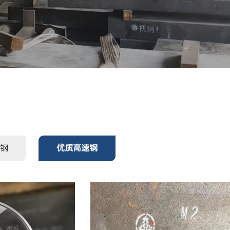
钢
优质高速钢