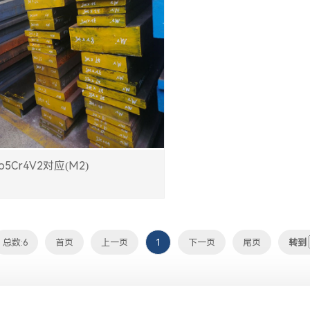
5Cr4V2对应(M2)
总数:6
首页
上一页
1
下一页
尾页
转到