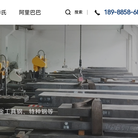
189-8858-6
华氏
阿里巴巴
搜索
金工具钢、特种钢等