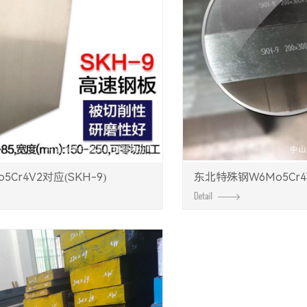
5Cr4V2对应(SKH-9)
东北特殊钢W6Mo5Cr4V