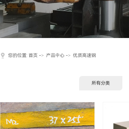
您的位置:
首页
->
产品中心
->
优质高速钢
所有分类