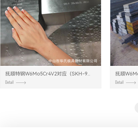
抚顺特钢W6Mo5Cr4V2对应（SKH-9...
抚顺W6Mo