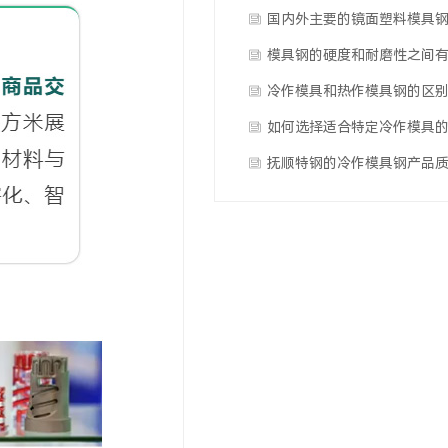
市华氏模具钢材有限公司
国内外主要的镜面塑料模具
其代表性产品有哪些特点？
模具钢的硬度和耐磨性之间
系？
冷作模具和热作模具钢的区
如何选择适合特定冷作模具
冷作模具钢？
抚顺特钢的冷作模具钢产品