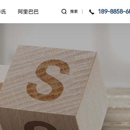
189-8858-6
华氏
阿里巴巴
搜索